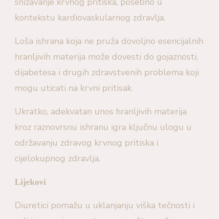
snižavanje krvnog pritiska, posebno u
kontekstu kardiovaskularnog zdravlja.
Loša ishrana koja ne pruža dovoljno esencijalnih
hranljivih materija može dovesti do gojaznosti,
dijabetesa i drugih zdravstvenih problema koji
mogu uticati na krvni pritisak.
Ukratko, adekvatan unos hranljivih materija
kroz raznovrsnu ishranu igra ključnu ulogu u
održavanju zdravog krvnog pritiska i
cijelokupnog zdravlja.
Lijekovi
Diuretici pomažu u uklanjanju viška tečnosti i