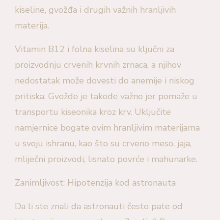
kiseline, gvožđa i drugih važnih hranljivih
materija.
Vitamin B12 i folna kiselina su ključni za
proizvodnju crvenih krvnih zrnaca, a njihov
nedostatak može dovesti do anemije i niskog
pritiska. Gvožđe je takođe važno jer pomaže u
transportu kiseonika kroz krv. Uključite
namjernice bogate ovim hranljivim materijama
u svoju ishranu, kao što su crveno meso, jaja,
mliječni proizvodi, lisnato povrće i mahunarke.
Zanimljivost: Hipotenzija kod astronauta
Da li ste znali da astronauti često pate od