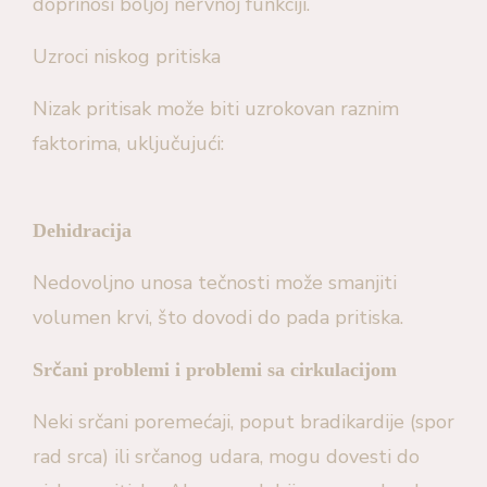
doprinosi boljoj nervnoj funkciji.
Uzroci niskog pritiska
Nizak pritisak može biti uzrokovan raznim
faktorima, uključujući:
Dehidracija
Nedovoljno unosa tečnosti može smanjiti
volumen krvi, što dovodi do pada pritiska.
Srčani problemi i problemi sa cirkulacijom
Neki srčani poremećaji, poput bradikardije (spor
rad srca) ili srčanog udara, mogu dovesti do