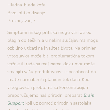
Hladna, bleda koža
Brzo, plitko disanje
Preznojavanje
Simptomi niskog pritiska mogu varirati od
blagih do teških, a u nekim slučajevima mogu
ozbiljno uticati na kvalitet života. Na primjer,
vrtoglavica može biti problematična tokom
vožnje ili rada sa mašinama, dok umor može
smanjiti vašu produktivnost i sposobnost da
imate normalan ili planiran tok dana. Kod
vrtoglavica i problema sa koncentracijom
preporučujemo naš prirodni preparat
Brain
Support
koji uz pomoć prirodnih sastojaka