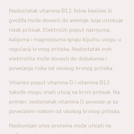
Nedostatak vitamina B12, folne kiseline ili
gvožđa može dovesti do anemije, koja uzrokuje
nizak pritisak. Elektroliti poput natrijuma,
kalijuma i magnezijuma igraju ključnu ulogu u
regulaciji krvnog pritiska. Nedostatak ovih
elektrolita može dovesti do disbalansa i
povećanja rizika od visokog krvnog pritiska.
Vitamini poput vitamina D i vitamina B12
takođe mogu imati uticaj na krvni pritisak. Na
primjer, nedostatak vitamina D povezan je sa
povećanim rizikom od visokog krvnog pritiska.
Nedovoljan unos proteina može uticati na