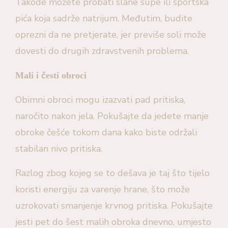
Takođe možete probati slane supe ili sportska
pića koja sadrže natrijum. Međutim, budite
oprezni da ne pretjerate, jer previše soli može
dovesti do drugih zdravstvenih problema.
Mali i česti obroci
Obimni obroci mogu izazvati pad pritiska,
naročito nakon jela. Pokušajte da jedete manje
obroke češće tokom dana kako biste održali
stabilan nivo pritiska.
Razlog zbog kojeg se to dešava je taj što tijelo
koristi energiju za varenje hrane, što može
uzrokovati smanjenje krvnog pritiska. Pokušajte
jesti pet do šest malih obroka dnevno, umjesto