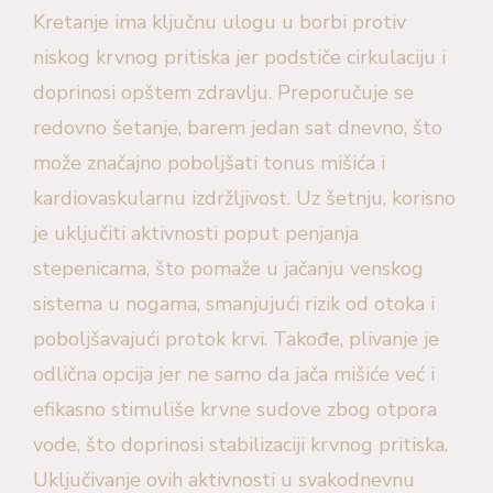
Kretanje ima ključnu ulogu u borbi protiv
niskog krvnog pritiska jer podstiče cirkulaciju i
doprinosi opštem zdravlju. Preporučuje se
redovno šetanje, barem jedan sat dnevno, što
može značajno poboljšati tonus mišića i
kardiovaskularnu izdržljivost. Uz šetnju, korisno
je uključiti aktivnosti poput penjanja
stepenicama, što pomaže u jačanju venskog
sistema u nogama, smanjujući rizik od otoka i
poboljšavajući protok krvi. Takođe, plivanje je
odlična opcija jer ne samo da jača mišiće već i
efikasno stimuliše krvne sudove zbog otpora
vode, što doprinosi stabilizaciji krvnog pritiska.
Uključivanje ovih aktivnosti u svakodnevnu