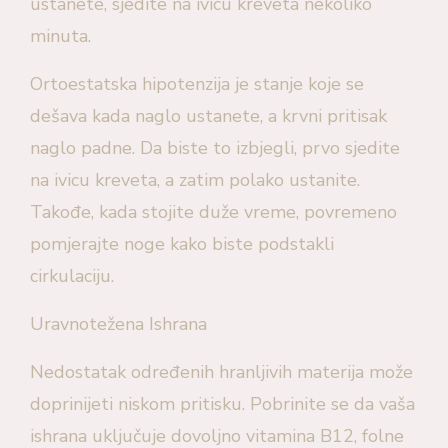
ustanete, sjedite na ivicu kreveta nekoliko
minuta.
Ortoestatska hipotenzija je stanje koje se
dešava kada naglo ustanete, a krvni pritisak
naglo padne. Da biste to izbjegli, prvo sjedite
na ivicu kreveta, a zatim polako ustanite.
Takođe, kada stojite duže vreme, povremeno
pomjerajte noge kako biste podstakli
cirkulaciju.
Uravnotežena Ishrana
Nedostatak određenih hranljivih materija može
doprinijeti niskom pritisku. Pobrinite se da vaša
ishrana uključuje dovoljno vitamina B12, folne