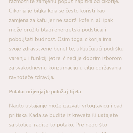
razmotrite zamjenu poput napitka od cikorije.
Cikorija je biljka koja se često koristi kao
zamjena za kafu jer ne sadrži kofein, ali ipak
može pružiti blagi energetski podsticaj i
poboljšati budnost. Osim toga, cikorija ima
svoje zdravstvene benefite, uključujući podršku
varenju i funkciji jetre, čineći je dobrim izborom
za svakodnevnu konzumaciju u cilju održavanja
ravnoteže zdravlja.
Polako mijenjajte položaj tijela
Naglo ustajanje može izazvati vrtoglavicu i pad
pritiska. Kada se budite iz kreveta ili ustajete
sa stolice, radite to polako. Pre nego što