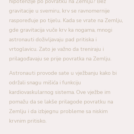
hipotenzije po povratku na Zemlju? Bez
gravitacije u svemiru, krv se ravnomernije
raspoređuje po tijelu. Kada se vrate na Zemlju,
gde gravitacija vuče krv ka nogama, mnogi
astronauti doživljavaju pad pritiska i
vrtoglavicu. Zato je važno da treniraju i
prilagođavaju se prije povratka na Zemlju.
Astronauti provode sate u vježbanju kako bi
održali snagu mišića i funkciju
kardiovaskularnog sistema. Ove vježbe im
pomažu da se lakše prilagode povratku na
Zemlju i da izbjegnu probleme sa niskim
krvnim pritisko.