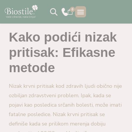
0
PRODAJNA MJESTA
Kako podići nizak
pritisak: Efikasne
metode
Nizak krvni pritisak kod zdravih ljudi obično nije
ozbiljan zdravstveni problem. Ipak, kada se
pojavi kao posledica srčanih bolesti, može imati
fatalne posledice. Nizak krvni pritisak se
definiše kada se prilikom merenja dobiju