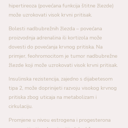
hipertireoza (povećana funkcija štitne žlezde)
može uzrokovati visok krvni pritisak.
Bolesti nadbubrežnih žlezda – povećana
proizvodnja adrenalina ili kortizola može
dovesti do povećanja krvnog pritiska. Na
primjer, feohromocitom je tumor nadbubrežne
žlezde koji može uzrokovati visok krvni pritisak.
Insulinska rezistencija, zajedno s dijabetesom
tipa 2, može doprinijeti razvoju visokog krvnog
pritiska zbog uticaja na metabolizam i
cirkulaciju.
Promjene u nivou estrogena i progesterona