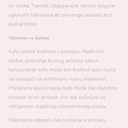
tri velika. Takođe, izbjegavajte obroke bogate
ugljenim hidratima jer oni mogu izazvati brzi
pad pritiska.
Oprezno sa kafom
Kafa podiže budnost i energiju. Međutim,
efekat podizanja krvnog pritiska nakon
konzumacije kafe može biti kratkotrajan, često
se vraćajući na prethodnu nisku vrijednost.
Preterana konzumacija kafe može čak dodatno
smanjiti krvni pritisak, što nije poželjno za
održavanje stabilnog zdravstvenog stanja.
Kako biste izbjegli ove oscilacije u pritisku,