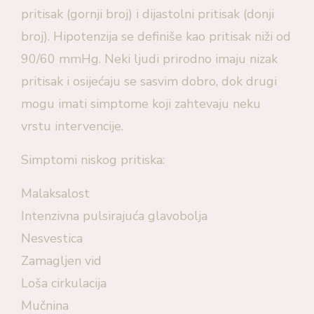
pritisak (gornji broj) i dijastolni pritisak (donji
broj). Hipotenzija se definiše kao pritisak niži od
90/60 mmHg. Neki ljudi prirodno imaju nizak
pritisak i osijećaju se sasvim dobro, dok drugi
mogu imati simptome koji zahtevaju neku
vrstu intervencije.
Simptomi niskog pritiska:
Malaksalost
Intenzivna pulsirajuća glavobolja
Nesvestica
Zamagljen vid
Loša cirkulacija
Mučnina