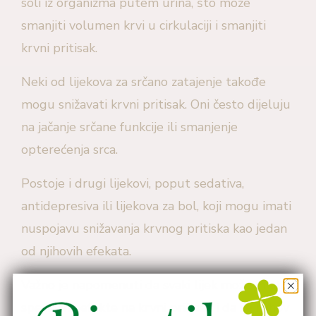
soli iz organizma putem urina, što može
smanjiti volumen krvi u cirkulaciji i smanjiti
krvni pritisak.
Neki od lijekova za srčano zatajenje takođe
mogu snižavati krvni pritisak. Oni često dijeluju
na jačanje srčane funkcije ili smanjenje
opterećenja srca.
Postoje i drugi lijekovi, poput sedativa,
antidepresiva ili lijekova za bol, koji mogu imati
nuspojavu snižavanja krvnog pritiska kao jedan
od njihovih efekata.
Važno je napomenuti da svaki lijek može imati
specifične efekte na krvni pritisak i da se njihov