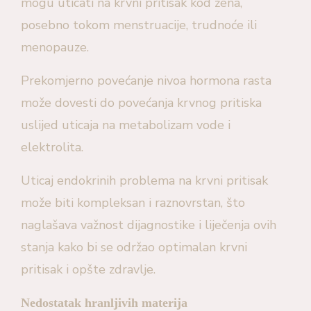
mogu uticati na krvni pritisak kod žena,
posebno tokom menstruacije, trudnoće ili
menopauze.
Prekomjerno povećanje nivoa hormona rasta
može dovesti do povećanja krvnog pritiska
uslijed uticaja na metabolizam vode i
elektrolita.
Uticaj endokrinih problema na krvni pritisak
može biti kompleksan i raznovrstan, što
naglašava važnost dijagnostike i liječenja ovih
stanja kako bi se održao optimalan krvni
pritisak i opšte zdravlje.
Nedostatak hranljivih materija