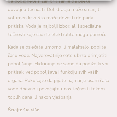
da podignete nizak pritisak je da pijete
dovoljno tečnosti. Dehidracija može smanjiti
volumen krvi, što može dovesti do pada
pritiska. Voda je najbolji izbor, ali i specijalne
tečnosti koje sadrže elektrolite mogu pomoći.
Kada se osjećate umorno ili malaksalo, popijte
čašu vode. Najverovatnije ćete ubrzo primjetiti
poboljšanje. Hidriranje ne samo da podiže krvni
pritisak, već poboljšava i funkciju svih vaših
organa. Pokušajte da pijete najmanje osam čaša
vode dnevno i povećajte unos tečnosti tokom
toplih dana ili nakon vježbanja.
Šetajte što više