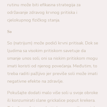
rutinu može biti efikasna strategija za
održavanje zdravog krvnog pritiska i
cjelokupnog fizičkog stanja.
So
So (natrijum) može podići krvni pritisak. Dok se
ljudima sa visokim pritiskom savetuje da
smanje unos soli, oni sa niskim pritiskom mogu
imati koristi od njenog povećanja. Međutim, to
treba raditi pažljivo jer previše soli može imati
negativne efekte na zdravlje.
Pokušajte dodati malo više soli u svoje obroke
ili konzumirati slane grickalice poput krekera.