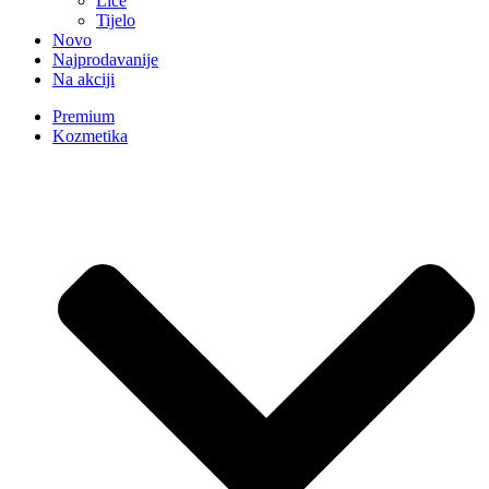
Lice
Tijelo
Novo
Najprodavanije
Na akciji
Premium
Kozmetika