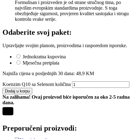
Formulisan i proizveden je od strane stručnog tima, po
najvišim evropskim standardima proizvodnje. S toga
obezbjeđuje sigurnost, provjeren kvalitet sastojaka i strogu
kontrolu svake serije.
Odaberite svoj paket:
Upravljajte svojim planom, proizvodima i rasporedom isporuke.
Jednokratna kupovina
Mjesečna pretplata
Najniža cijena u posljednjih 30 dana:
48,9
KM
Koenzim Q10 sa Selenom količina
Dodaj u korpu
Na zalihama! Ovaj proizvod biće isporučen za oko 2-5 radna
dana.
Preporučeni proizvodi: