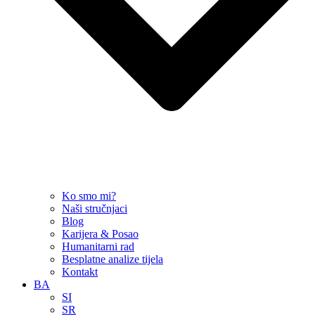
Ko smo mi?
Naši stručnjaci
Blog
Karijera & Posao
Humanitarni rad
Besplatne analize tijela
Kontakt
BA
SI
SR