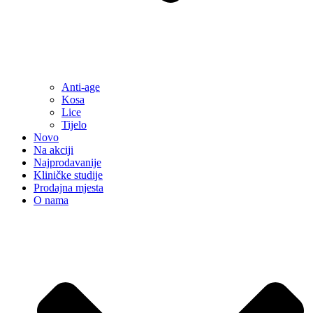
Anti-age
Kosa
Lice
Tijelo
Novo
Na akciji
Najprodavanije
Kliničke studije
Prodajna mjesta
O nama