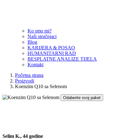
Ko smo mi?
Naši stručnjaci
Blog
KARIJERA & POSAO
HUMANITARNI RAD
BESPLATNE ANALIZE TIJELA
Kontakt
Početna strana
Proizvodi
Koenzim Q10 sa Selenom
Odaberite svoj paket
Selim K., 44 godine