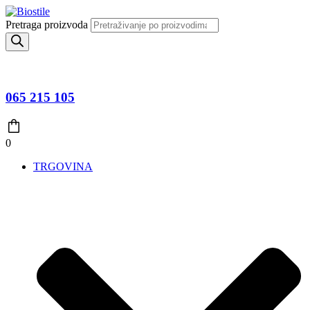
Pretraga proizvoda
065 215 105
0
TRGOVINA