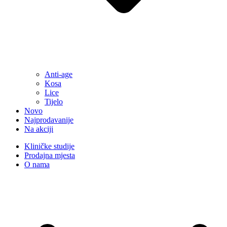
Anti-age
Kosa
Lice
Tijelo
Novo
Najprodavanije
Na akciji
Kliničke studije
Prodajna mjesta
O nama