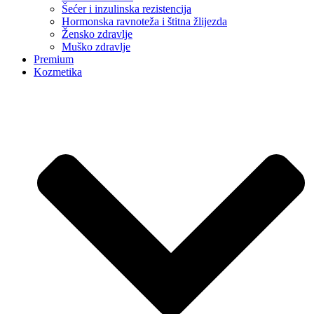
Šećer i inzulinska rezistencija
Hormonska ravnoteža i štitna žlijezda
Žensko zdravlje
Muško zdravlje
Premium
Kozmetika