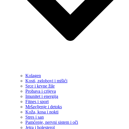
Kolagen
Kosti, zglobovi i mišići
Srce i krvne žile
Probava i crijeva
Imunitet i energija
Fitnes i sport
Mršavljenje i detoks
Koža, kosa i nokti
Stres i san
Pamćenje, nervni sistem i oči
Jetra i holesterol