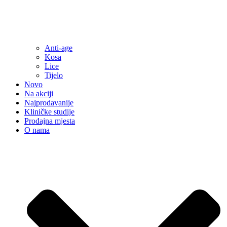
Anti-age
Kosa
Lice
Tijelo
Novo
Na akciji
Najprodavanije
Kliničke studije
Prodajna mjesta
O nama