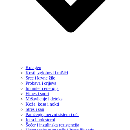
Kolagen
Kosti, zglobovi i mišići
Srce i krvne žile
Probava i crijeva
Imunitet i energija
Fitnes i sport
Mršavljenje i detoks
Koža, kosa i nokti
Stres i san
Pamćenje, nervni sistem i oči
Jetra i holesterol
Šećer i inzulinska rezistencija