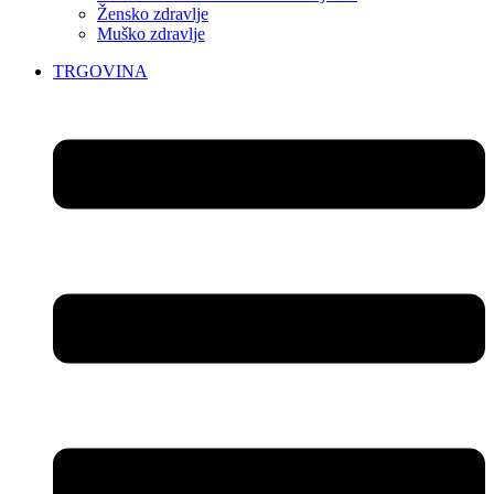
Žensko zdravlje
Muško zdravlje
TRGOVINA