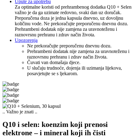
Upute za upotrebu
Za optimalne koristi od prehrambenog dodatka Q10 + Selen
važno je da ga uzimate redovno, svaki dan uz doručak.
Preporučena doza je jedna kapsula dnevno, uz dovoljnu
količinu vode. Ne prekoračujte preporučenu dnevnu dozu.
Prehrambeni dodatak nije zamjena za uravnoteženu i
raznovrsnu prehranu i zdrav način života.
Upozorenja
Ne prekoračujte preporučenu dnevnu dozu.
Prehrambeni dodatak nije zamjena za uravnoteženu i
raznovrsnu prehranu i zdrav način života.
Čuvati van domašaja djece.
U slučaju trudnoće, dojenja ili uzimanja lijekova,
posavjetujte se s ljekarom.
.. Važno je znati ..
Q10 i selen: koenzim koji prenosi
elektrone – i mineral koji ih čisti