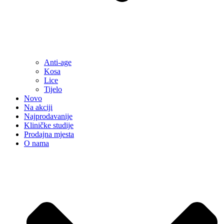
Anti-age
Kosa
Lice
Tijelo
Novo
Na akciji
Najprodavanije
Kliničke studije
Prodajna mjesta
O nama