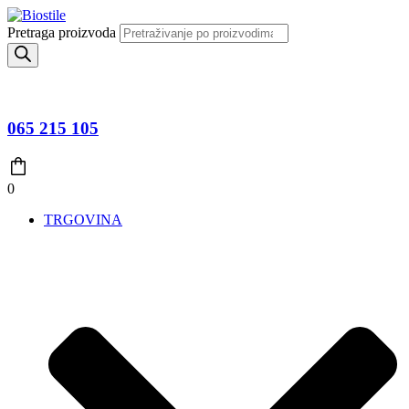
Pretraga proizvoda
065 215 105
0
TRGOVINA