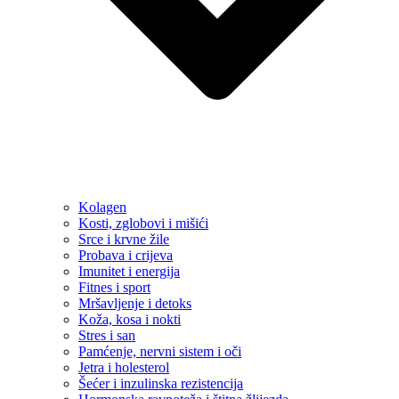
Kolagen
Kosti, zglobovi i mišići
Srce i krvne žile
Probava i crijeva
Imunitet i energija
Fitnes i sport
Mršavljenje i detoks
Koža, kosa i nokti
Stres i san
Pamćenje, nervni sistem i oči
Jetra i holesterol
Šećer i inzulinska rezistencija