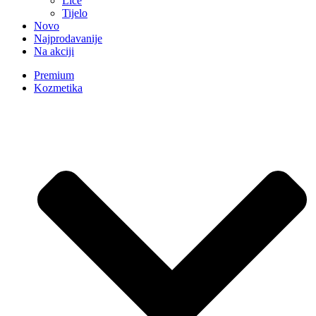
Lice
Tijelo
Novo
Najprodavanije
Na akciji
Premium
Kozmetika