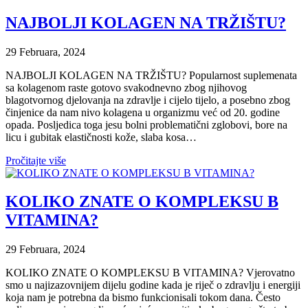
NAJBOLJI KOLAGEN NA TRŽIŠTU?
29 Februara, 2024
NAJBOLJI KOLAGEN NA TRŽIŠTU? Popularnost suplemenata
sa kolagenom raste gotovo svakodnevno zbog njihovog
blagotvornog djelovanja na zdravlje i cijelo tijelo, a posebno zbog
činjenice da nam nivo kolagena u organizmu već od 20. godine
opada. Posljedica toga jesu bolni problematični zglobovi, bore na
licu i gubitak elastičnosti kože, slaba kosa…
Pročitajte više
KOLIKO ZNATE O KOMPLEKSU B
VITAMINA?
29 Februara, 2024
KOLIKO ZNATE O KOMPLEKSU B VITAMINA? Vjerovatno
smo u najizazovnijem dijelu godine kada je riječ o zdravlju i energiji
koja nam je potrebna da bismo funkcionisali tokom dana. Često