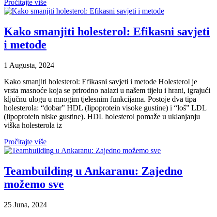
Pročitajte više
Kako smanjiti holesterol: Efikasni savjeti
i metode
1 Augusta, 2024
Kako smanjiti holesterol: Efikasni savjeti i metode Holesterol je
vrsta masnoće koja se prirodno nalazi u našem tijelu i hrani, igrajući
ključnu ulogu u mnogim tjelesnim funkcijama. Postoje dva tipa
holesterola: “dobar” HDL (lipoprotein visoke gustine) i “loš” LDL
(lipoprotein niske gustine). HDL holesterol pomaže u uklanjanju
viška holesterola iz
Pročitajte više
Teambuilding u Ankaranu: Zajedno
možemo sve
25 Juna, 2024