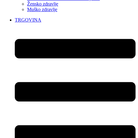
Žensko zdravlje
Muško zdravlje
TRGOVINA