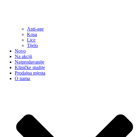
Anti-age
Kosa
Lice
Tijelo
Novo
Na akciji
Najprodavanije
Kliničke studije
Prodajna mjesta
O nama