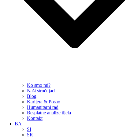
Ko smo mi?
Naši stručnjaci
Blog
Karijera & Posao
Humanitarni rad
Besplatne analize tijela
Kontakt
BA
SI
SR