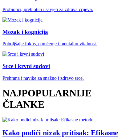
Probiotici, prebiotici i savjeti za zdrava crijeva.
Mozak i kognicija
Poboljšajte fokus, pamćenje i mentalnu vitalnost.
Srce i krvni sudovi
Prehrana i navike za snažno i zdravo srce.
NAJPOPULARNIJE
ČLANKE
Kako podići nizak pritisak: Efikasne