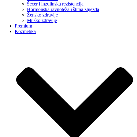
Šećer i inzulinska rezistencija
Hormonska ravnoteža i štitna žlijezda
Žensko zdravlje
Muško zdravlje
Premium
Kozmetika