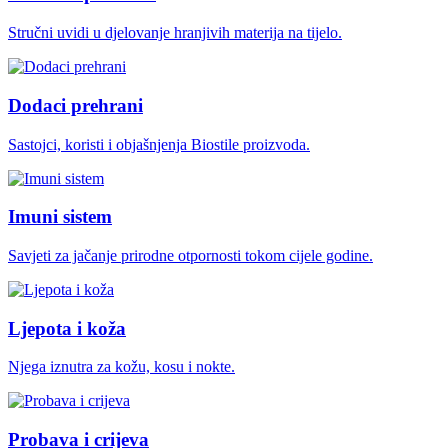
Stručni uvidi u djelovanje hranjivih materija na tijelo.
Dodaci prehrani
Sastojci, koristi i objašnjenja Biostile proizvoda.
Imuni sistem
Savjeti za jačanje prirodne otpornosti tokom cijele godine.
Ljepota i koža
Njega iznutra za kožu, kosu i nokte.
Probava i crijeva