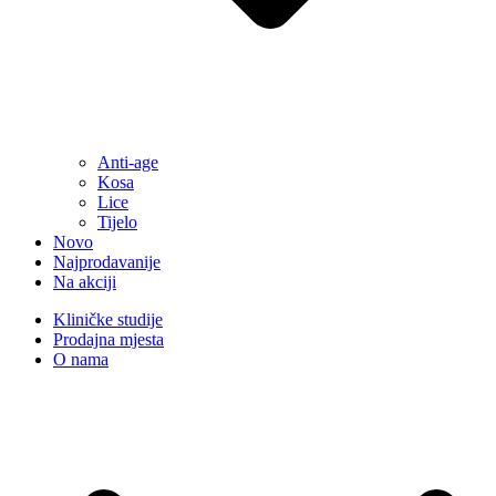
Anti-age
Kosa
Lice
Tijelo
Novo
Najprodavanije
Na akciji
Kliničke studije
Prodajna mjesta
O nama