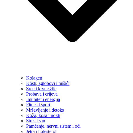
Kolagen
Kosti, zglobovi i mišići
Srce i krvne žile
Probava i crijeva
Imunitet i energija
Fitnes i sport
Mršavljenje i detoks
Koža, kosa i nokti
Stres i san
Pamćenje, nervni sistem i oči
Jetra i holesterol