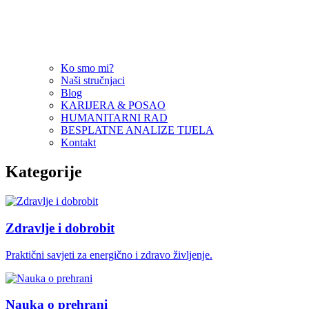
Ko smo mi?
Naši stručnjaci
Blog
KARIJERA & POSAO
HUMANITARNI RAD
BESPLATNE ANALIZE TIJELA
Kontakt
Kategorije
Zdravlje i dobrobit
Praktični savjeti za energično i zdravo življenje.
Nauka o prehrani