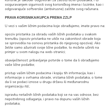
Korisnik je također odgovoran za zaštitu ličnih podataka, i to
osiguravanjem sigurnosti svog korisničkog imena i lozinke, kao i
odgovarajuće softverske (antivirusne) zaštite svog računara.
PRAVA KORISNIKA/KUPCA PREMA ZZLP
U vezi s vašim ličnim podacima koje obrađujemo, imate pravo na:
opoziv pristanka za obradu vaših ličnih podataka u svakom
trenutku (opoziv pristanka ne utiče na zakonitost obrade koja
se sprovodila na osnovu pristanka do njegovog opoziva). Ako
želite samo ažurirati svoje lične podatke, to možete učiniti na
primjer u svom nalogu na web-stranici;
obaviještenost: pribavljanje potvrde o tome da li obrađujemo
vaše lične podatke;
pristup vašim ličnim podacima i kopiju tih informacija, kao i
informacije o svrhama obrade, vrstama ličnih podataka, o tome
da li se podaci iznose u drugu državu ili međunarodnu
organizaciju itd.;
ispravku netačnih ličnih podataka koji se na vas odnose, bez
nepotrebnog odlaganja, i pravo na dopunu vaših ličnih
podataka;