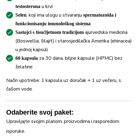
u krvi
testosterona
, koji ima ulogu u stvaranju
Selen
spermatozoida i
funkcionisanju imunološkog sistema
ajurvedska medicina
Sastojci s tisućljetnom tradicijom
(Boswellia, šilajit) i starosjedilačka Amerika (ehinacea)
u jednoj kapsuli
za 30 dana, biljne kapsule (HPMC) bez
60 kapsula
želatine
Način upotrebe: 1 kapsula uz doručak + 1 uz večeru, s
čašom vode.
Odaberite svoj paket:
Upravljajte svojim planom, proizvodima i rasporedom
isporuke.