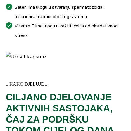
Selen ima ulogu u stvaranju spermatozoida i
funkcionisanju imunološkog sistema.
Vitamin E ima ulogu u zaštiti ćelija od oksidativnog
stresa.
.. KAKO DJELUJE ..
CILJANO DJELOVANJE
AKTIVNIH SASTOJAKA,
ČAJ ZA PODRŠKU
TOKOM CIJELOG DANA