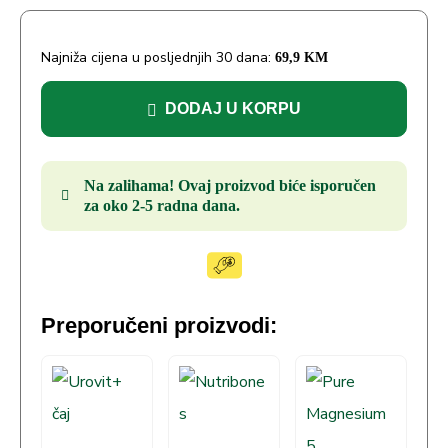
Najniža cijena u posljednjih 30 dana:
69,9
KM
DODAJ U KORPU
Na zalihama! Ovaj proizvod biće isporučen
za oko 2-5 radna dana.
Preporučeni proizvodi: