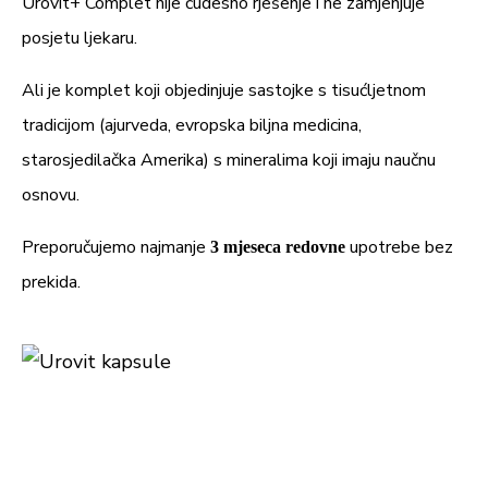
Urovit+ Complet nije čudesno rješenje i ne zamjenjuje
posjetu ljekaru.
Ali je komplet koji objedinjuje sastojke s tisućljetnom
tradicijom (ajurveda, evropska biljna medicina,
starosjedilačka Amerika) s mineralima koji imaju naučnu
osnovu.
Preporučujemo najmanje
upotrebe bez
3 mjeseca redovne
prekida.