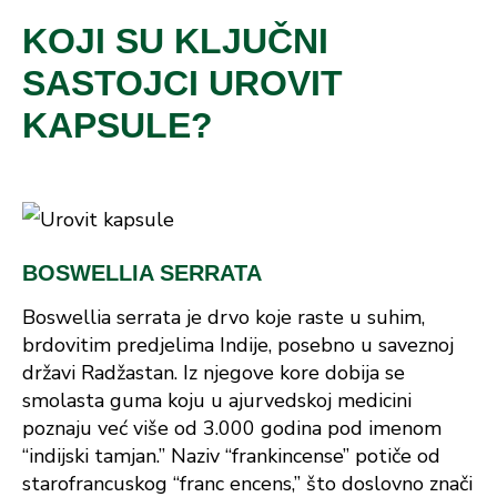
KOJI SU KLJUČNI
SASTOJCI UROVIT
KAPSULE?
BOSWELLIA SERRATA
Boswellia serrata je drvo koje raste u suhim,
brdovitim predjelima Indije, posebno u saveznoj
državi Radžastan. Iz njegove kore dobija se
smolasta guma koju u ajurvedskoj medicini
poznaju već više od 3.000 godina pod imenom
“indijski tamjan.” Naziv “frankincense” potiče od
starofrancuskog “franc encens,” što doslovno znači