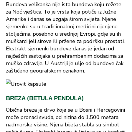
Bundeva velikanka nije ista bundeva koju režete
za Noć vještica. To je vrsta koja potiče iz Južne
Amerike i danas se uzgaja širom svijeta. Njene
sjemenke su u tradicionalnoj medicini cijenjene
stoljećima, posebno u srednjoj Evropi, gdje su ih
muškarci jeli sirove ili pržene za podršku prostati.
Ekstrakt sjemenki bundeve danas je jedan od
najčešćih sastojaka u prehrambenim dodacima za
muško zdravlje. U Austriji je ulje od bundeve čak
zaštićeno geografskom oznakom.
BREZA (BETULA PENDULA)
Obična breza je drvo koje se u Bosni i Hercegovini
može pronaći svuda, od nizina do 1.500 metara
nadmorske visine. Njena bijela stabla su simbol