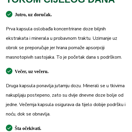
Jutro, uz doručak.
Prva kapsula oslobađa koncentrirane doze biljnih
ekstrakata i minerala u probavnom traktu. Uzimanje uz
obrok se preporučuje jer hrana pomaže apsorpciji
masnotopivih sastojaka. To je početak dana s podrškom.
Večer, uz večeru.
Druga kapsula ponavlja jutarnju dozu. Minerali se u tkivima
nakupljaju postepeno, zato su dvije dnevne doze bolje od
jedne. Večernja kapsula osigurava da tijelo dobije podršku i
noću, dok se obnavlja.
Šta očekivati.