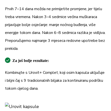
Prvih 7–14 dana možda ne primijetite promjene, jer tijelu
treba vremena. Nakon 3–4 sedmice većina muškaraca
prijavljuje bolje osjećanje: manje noćnog buđenja, više
energije tokom dana. Nakon 6–8 sedmica razlika je vidljiva.
Preporučujemo najmanje 3 mjeseca redovne upotrebe bez
prekida.
Za još bolje rezultate:
Kombinujte s Urovit+ Complet, koji osim kapsula uključuje
i biljni čaj s 9 tradicionalnih biljaka za kontinuiranu podršku
tokom cijelog dana.