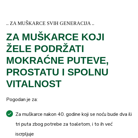
.. ZA MUŠKARCE SVIH GENERACIJA ..
ZA MUŠKARCE KOJI
ŽELE PODRŽATI
MOKRAĆNE PUTEVE,
PROSTATU I SPOLNU
VITALNOST
Pogodan je za:
Za muškarce nakon 40. godine koji se noću bude dva ili
tri puta zbog potrebe za toaletom, i to ih već
iscrpljuje