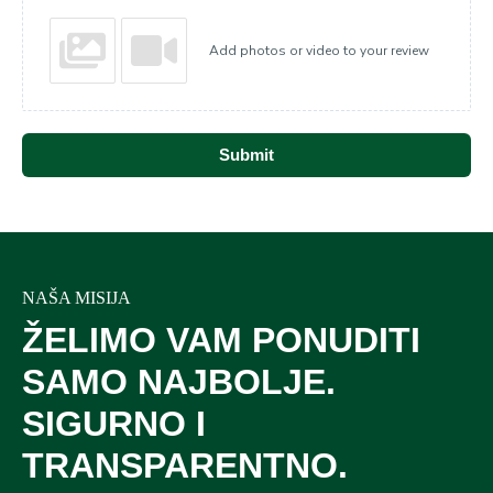
Add photos or video to your review
Submit
NAŠA MISIJA
ŽELIMO VAM PONUDITI
SAMO NAJBOLJE.
SIGURNO I
TRANSPARENTNO.