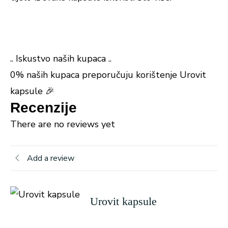
.. Iskustvo naših kupaca ..
0% naših kupaca preporučuju korištenje Urovit
kapsule 🎉
Recenzije
There are no reviews yet
Add a review
Urovit kapsule