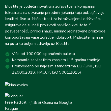
Biostile je vodeća inovativna zdravstvena kompanija
fokusirana na stvaranje prirodnih rješenja koja poboljšavaju
kvalitet života. Naša strast za istraživanjem i održivošću
osigurava da su naši proizvodi najvišeg kvaliteta. S
posvećenošću prirodi i nauci, nudimo jedinstvene proizvode
koji podržavaju vaše zdravlje i dobrobit. Pridružite nam se
na putu ka boljem zdravlju uz Biostile!
Više od 100.000 isporučenih paketa
Kompanija sa vlastitim znanjem i 15 godina tradicije
Proizvedeno po najvišim standardima EU (GMP, ISO
22000:2018, HACCP, ISO 9001:2015)
(4.8/5) Ocena na Google