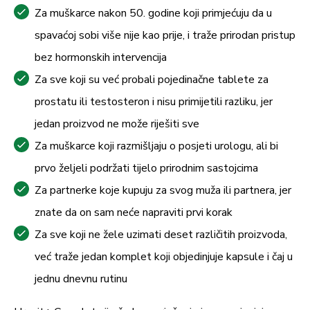
Za muškarce nakon 50. godine koji primjećuju da u
spavaćoj sobi više nije kao prije, i traže prirodan pristup
bez hormonskih intervencija
Za sve koji su već probali pojedinačne tablete za
prostatu ili testosteron i nisu primijetili razliku, jer
jedan proizvod ne može riješiti sve
Za muškarce koji razmišljaju o posjeti urologu, ali bi
prvo željeli podržati tijelo prirodnim sastojcima
Za partnerke koje kupuju za svog muža ili partnera, jer
znate da on sam neće napraviti prvi korak
Za sve koji ne žele uzimati deset različitih proizvoda,
već traže jedan komplet koji objedinjuje kapsule i čaj u
jednu dnevnu rutinu