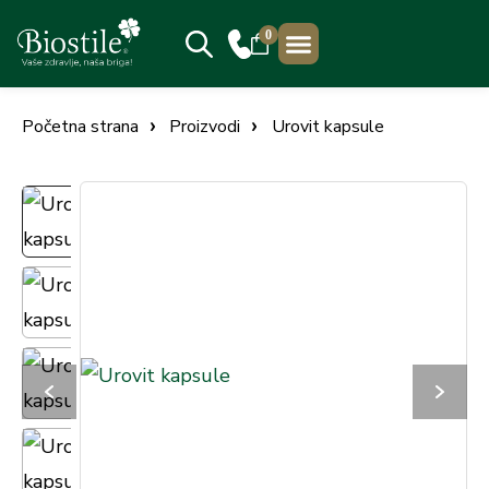
0
PRODAJNA MJESTA
Početna strana
Proizvodi
Urovit kapsule