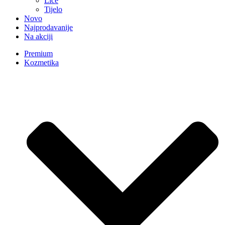
Lice
Tijelo
Novo
Najprodavanije
Na akciji
Premium
Kozmetika