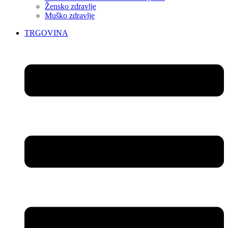
Žensko zdravlje
Muško zdravlje
TRGOVINA