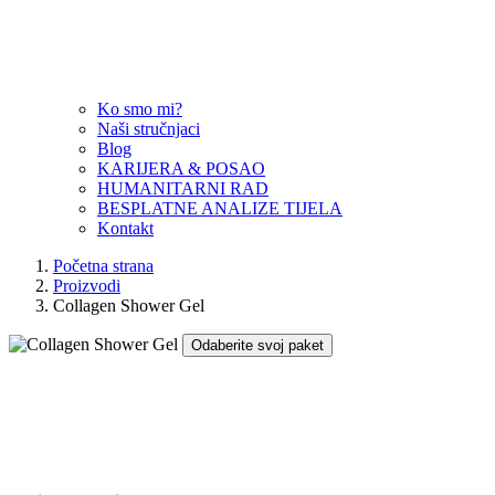
Ko smo mi?
Naši stručnjaci
Blog
KARIJERA & POSAO
HUMANITARNI RAD
BESPLATNE ANALIZE TIJELA
Kontakt
Početna strana
Proizvodi
Collagen Shower Gel
Odaberite svoj paket