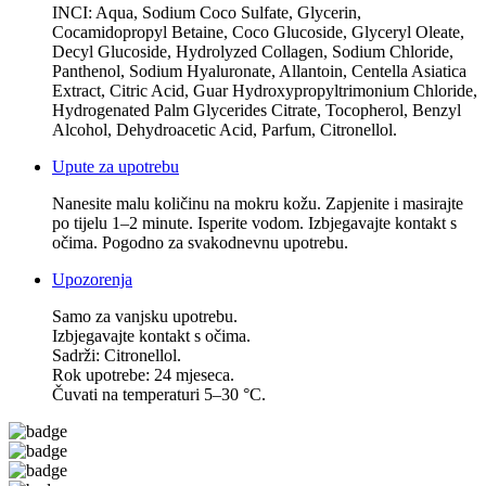
INCI: Aqua, Sodium Coco Sulfate, Glycerin,
Cocamidopropyl Betaine, Coco Glucoside, Glyceryl Oleate,
Decyl Glucoside, Hydrolyzed Collagen, Sodium Chloride,
Panthenol, Sodium Hyaluronate, Allantoin, Centella Asiatica
Extract, Citric Acid, Guar Hydroxypropyltrimonium Chloride,
Hydrogenated Palm Glycerides Citrate, Tocopherol, Benzyl
Alcohol, Dehydroacetic Acid, Parfum, Citronellol.
Upute za upotrebu
Nanesite malu količinu na mokru kožu. Zapjenite i masirajte
po tijelu 1–2 minute. Isperite vodom. Izbjegavajte kontakt s
očima. Pogodno za svakodnevnu upotrebu.
Upozorenja
Samo za vanjsku upotrebu.
Izbjegavajte kontakt s očima.
Sadrži: Citronellol.
Rok upotrebe: 24 mjeseca.
Čuvati na temperaturi 5–30 °C.