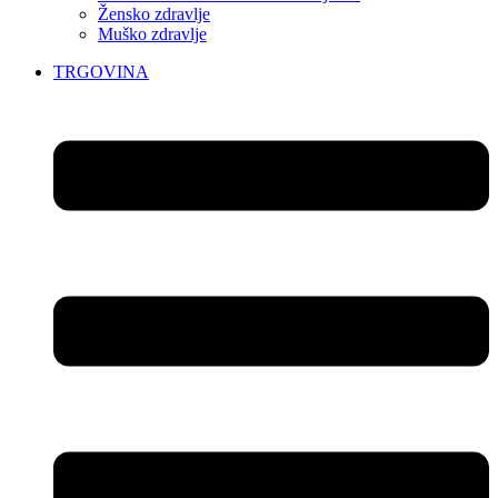
Žensko zdravlje
Muško zdravlje
TRGOVINA