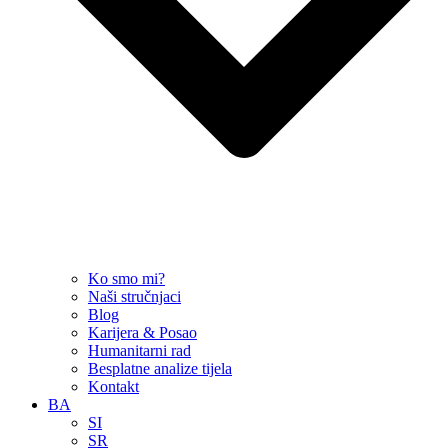
Ko smo mi?
Naši stručnjaci
Blog
Karijera & Posao
Humanitarni rad
Besplatne analize tijela
Kontakt
BA
SI
SR