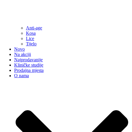
Anti-age
Kosa
Lice
Tijelo
Novo
Na akciji
Najprodavanije
Kliničke studije
Prodajna mjesta
O nama