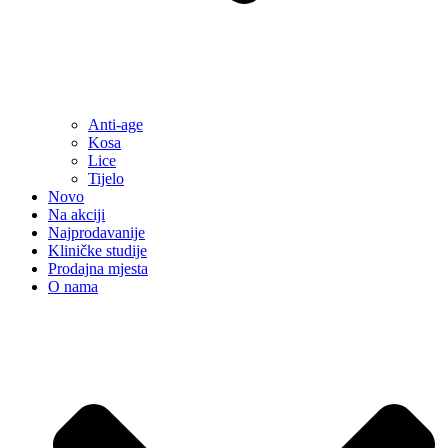
Anti-age
Kosa
Lice
Tijelo
Novo
Na akciji
Najprodavanije
Kliničke studije
Prodajna mjesta
O nama