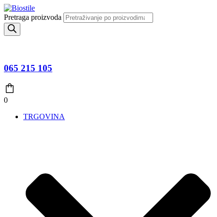
Pretraga proizvoda
065 215 105
0
TRGOVINA