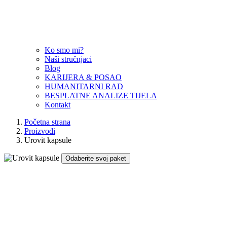
Ko smo mi?
Naši stručnjaci
Blog
KARIJERA & POSAO
HUMANITARNI RAD
BESPLATNE ANALIZE TIJELA
Kontakt
Početna strana
Proizvodi
Urovit kapsule
Odaberite svoj paket