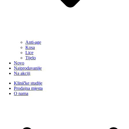
Anti-age
Kosa
Lice
Tijelo
Novo
Najprodavanije
Na akciji
Kliničke studije
Prodajna mjesta
O nama