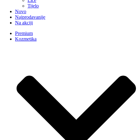
Lice
Tijelo
Novo
Najprodavanije
Na akciji
Premium
Kozmetika