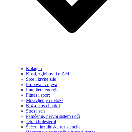
Kolagen
Kosti, zglobovi i mišići
Srce i krvne žile
Probava i crijeva
Imunitet i energija
Fitnes i sport
Mršavljenje i detoks
Koža, kosa i nokti
Stres i san
Pamćenje, nervni sistem i oči
Jetra i holesterol
Šećer i inzulinska rezistencija