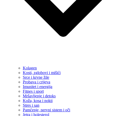
Kolagen
Kosti, zglobovi i mišići
Srce i krvne žile
Probava i crijeva
Imunitet i energija
Fitnes i sport
Mršavljenje i detoks
Koža, kosa i nokti
Stres i san
Pamćenje, nervni sistem i oči
Jetra i holesterol