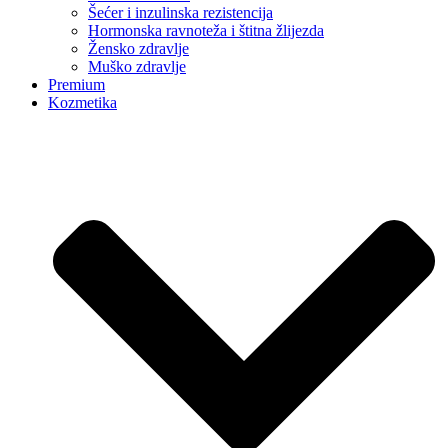
Šećer i inzulinska rezistencija
Hormonska ravnoteža i štitna žlijezda
Žensko zdravlje
Muško zdravlje
Premium
Kozmetika