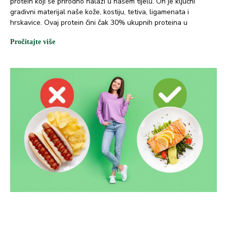
protein koji se prirodno nalazi u našem tijelu. On je ključni
gradivni materijal naše kože, kostiju, tetiva, ligamenata i
hrskavice. Ovaj protein čini čak 30% ukupnih proteina u
Pročitajte više