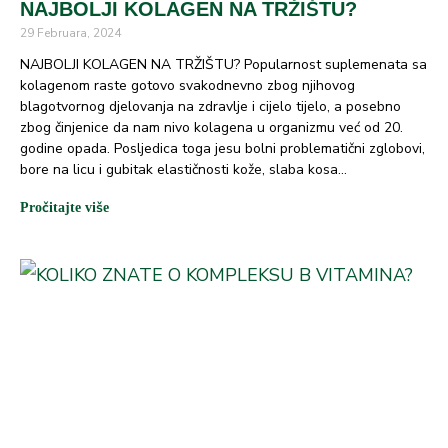
NAJBOLJI KOLAGEN NA TRŽIŠTU?
29 Februara, 2024
NAJBOLJI KOLAGEN NA TRŽIŠTU? Popularnost suplemenata sa
kolagenom raste gotovo svakodnevno zbog njihovog
blagotvornog djelovanja na zdravlje i cijelo tijelo, a posebno
zbog činjenice da nam nivo kolagena u organizmu već od 20.
godine opada. Posljedica toga jesu bolni problematični zglobovi,
bore na licu i gubitak elastičnosti kože, slaba kosa…
Pročitajte više