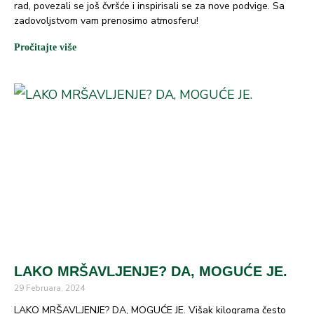
rad, povezali se još čvršće i inspirisali se za nove podvige. Sa
zadovoljstvom vam prenosimo atmosferu!
Pročitajte više
LAKO MRŠAVLJENJE? DA, MOGUĆE JE.
29 Februara, 2024
LAKO MRŠAVLJENJE? DA, MOGUĆE JE. Višak kilograma često