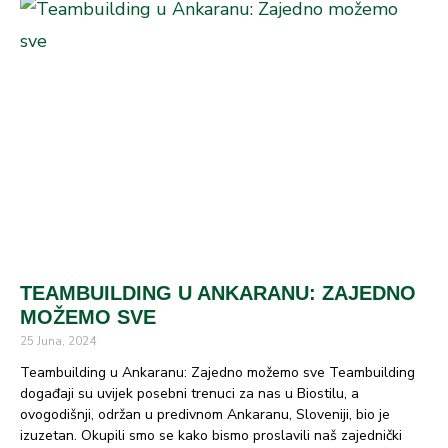
TEAMBUILDING U ANKARANU: ZAJEDNO
MOŽEMO SVE
25 Juna, 2024
Teambuilding u Ankaranu: Zajedno možemo sve Teambuilding
događaji su uvijek posebni trenuci za nas u Biostilu, a
ovogodišnji, održan u predivnom Ankaranu, Sloveniji, bio je
izuzetan. Okupili smo se kako bismo proslavili naš zajednički