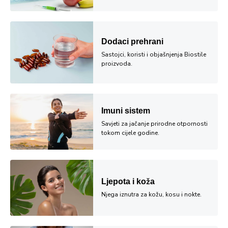
Dodaci prehrani
Sastojci, koristi i objašnjenja Biostile
proizvoda.
Imuni sistem
Savjeti za jačanje prirodne otpornosti
tokom cijele godine.
Ljepota i koža
Njega iznutra za kožu, kosu i nokte.