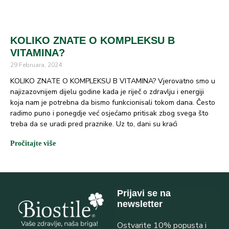
KOLIKO ZNATE O KOMPLEKSU B
VITAMINA?
29 Februara, 2024
KOLIKO ZNATE O KOMPLEKSU B VITAMINA? Vjerovatno smo u
najizazovnijem dijelu godine kada je riječ o zdravlju i energiji
koja nam je potrebna da bismo funkcionisali tokom dana. Često
radimo puno i ponegdje već osjećamo pritisak zbog svega što
treba da se uradi pred praznike. Uz to, dani su kraći
Pročitajte više
Prijavi se na
newsletter
Ostvarite 10% popusta i