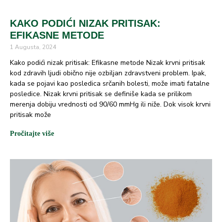
KAKO PODIĆI NIZAK PRITISAK:
EFIKASNE METODE
1 Augusta, 2024
Kako podići nizak pritisak: Efikasne metode Nizak krvni pritisak
kod zdravih ljudi obično nije ozbiljan zdravstveni problem. Ipak,
kada se pojavi kao posledica srčanih bolesti, može imati fatalne
posledice. Nizak krvni pritisak se definiše kada se prilikom
merenja dobiju vrednosti od 90/60 mmHg ili niže. Dok visok krvni
pritisak može
Pročitajte više