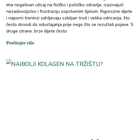
ima negativan uticaj na fizičko i psihičko zdravlje, izazivajući
nezadovoljstvo i frustraciju sopstvenim tijelom. Rigorozne dijete
i naporni treninzi zahtjevaju ozbiljan trud i velika odricanja, što
često dovodi do odustajanja prije nego što se rezultati pojave. S
druge strane, brze dijete često
Pročitajte više