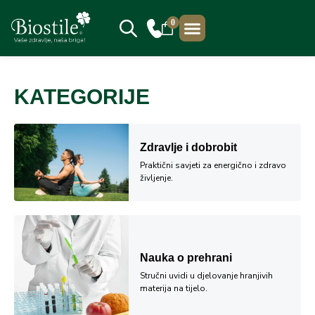
0
PRODAJNA MJESTA
KATEGORIJE
Zdravlje i dobrobit
Praktični savjeti za energično i zdravo
življenje.
Nauka o prehrani
Stručni uvidi u djelovanje hranjivih
materija na tijelo.