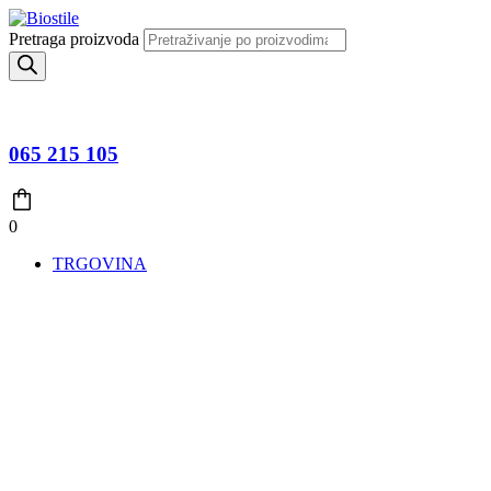
Pretraga proizvoda
065 215 105
0
TRGOVINA