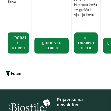
tkiva.
blistavu kožu
te gušću i
sjajniju kosu.
DODAJ
U
DODAJ U
ODABERI
KORPU
KORPU
OPCIJE
Filteri
Prijavi se na
newsletter