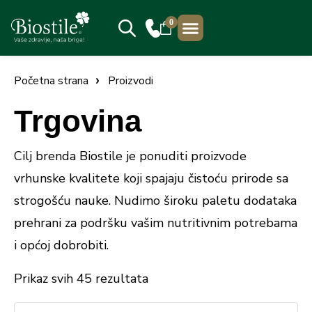
0
PRODAJNA MJESTA
Početna strana
Proizvodi
Trgovina
Cilj brenda Biostile je ponuditi proizvode
vrhunske kvalitete koji spajaju čistoću prirode sa
strogošću nauke. Nudimo široku paletu dodataka
prehrani za podršku vašim nutritivnim potrebama
i općoj dobrobiti.
Prikaz svih 45 rezultata