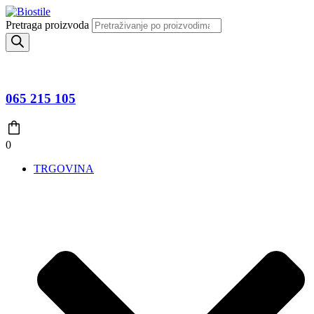
Pretraga proizvoda
065 215 105
0
TRGOVINA