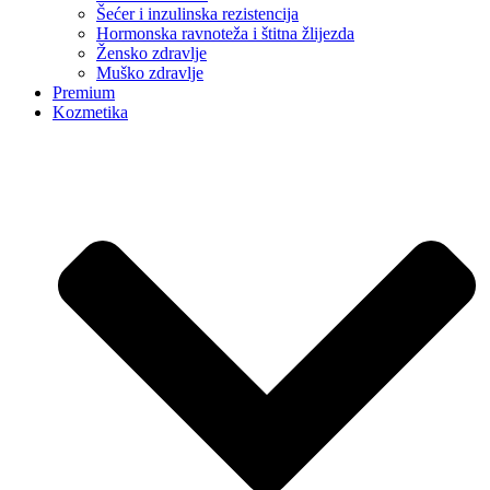
Šećer i inzulinska rezistencija
Hormonska ravnoteža i štitna žlijezda
Žensko zdravlje
Muško zdravlje
Premium
Kozmetika