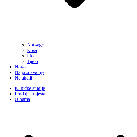
Anti-age
Kosa
Lice
Tijelo
Novo
Najprodavanije
Na akciji
Kliničke studije
Prodajna mjesta
O nama