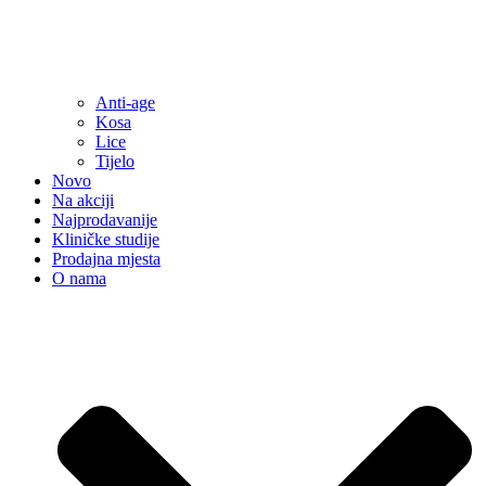
Anti-age
Kosa
Lice
Tijelo
Novo
Na akciji
Najprodavanije
Kliničke studije
Prodajna mjesta
O nama