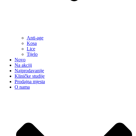
Anti-age
Kosa
Lice
Tijelo
Novo
Na akciji
Najprodavanije
Kliničke studije
Prodajna mjesta
O nama