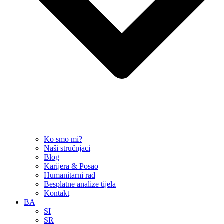
Ko smo mi?
Naši stručnjaci
Blog
Karijera & Posao
Humanitarni rad
Besplatne analize tijela
Kontakt
BA
SI
SR