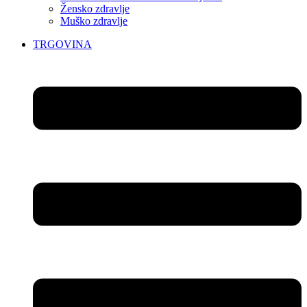
Žensko zdravlje
Muško zdravlje
TRGOVINA