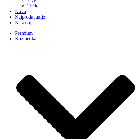
Lice
Tijelo
Novo
Najprodavanije
Na akciji
Premium
Kozmetika