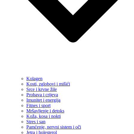
Kolagen
Kosti, zglobovi i mišići
Srce i krvne žile
Probava i crijeva
Imunitet i energija
Fitnes i sport
Mršavljenje i detoks
Koža, kosa i nokti
Stres i san
Pamćenje, nervni sistem i oči
Jetra i holesterol