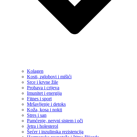
Kolagen
Kosti, zglobovi i mišići
Srce i krvne žile
Probava i crijeva
Imunitet i energija
Fitnes i sport
Mršavljenje i detoks
Koža, kosa i nokti
Stres i san
Pamćenje, nervni sistem i oči
Jetra i holesterol
Šećer i inzulinska rezistencija