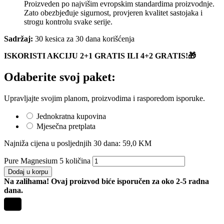
Proizveden po najvišim evropskim standardima proizvodnje.
Zato obezbjeđuje sigurnost, provjeren kvalitet sastojaka i
strogu kontrolu svake serije.
Sadržaj:
30 kesica za 30 dana korišćenja
ISKORISTI AKCIJU 2+1 GRATIS ILI 4+2 GRATIS!🎁
Odaberite svoj paket:
Upravljajte svojim planom, proizvodima i rasporedom isporuke.
Jednokratna kupovina
Mjesečna pretplata
Najniža cijena u posljednjih 30 dana:
59,0
KM
Pure Magnesium 5 količina
Dodaj u korpu
Na zalihama! Ovaj proizvod biće isporučen za oko 2-5 radna
dana.