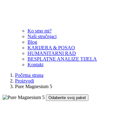
Ko smo mi?
Naši stručnjaci
Blog
KARIJERA & POSAO
HUMANITARNI RAD
BESPLATNE ANALIZE TIJELA
Kontakt
Početna strana
Proizvodi
Pure Magnesium 5
Odaberite svoj paket