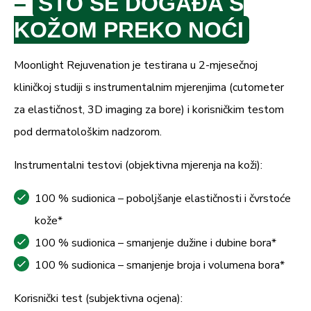
–
ŠTO SE DOGAĐA S
KOŽOM PREKO NOĆI
Moonlight Rejuvenation je testirana u 2-mjesečnoj
kliničkoj studiji s instrumentalnim mjerenjima (cutometer
za elastičnost, 3D imaging za bore) i korisničkim testom
pod dermatološkim nadzorom.
Instrumentalni testovi (objektivna mjerenja na koži):
100 % sudionica – poboljšanje elastičnosti i čvrstoće
kože*
100 % sudionica – smanjenje dužine i dubine bora*
100 % sudionica – smanjenje broja i volumena bora*
Korisnički test (subjektivna ocjena):