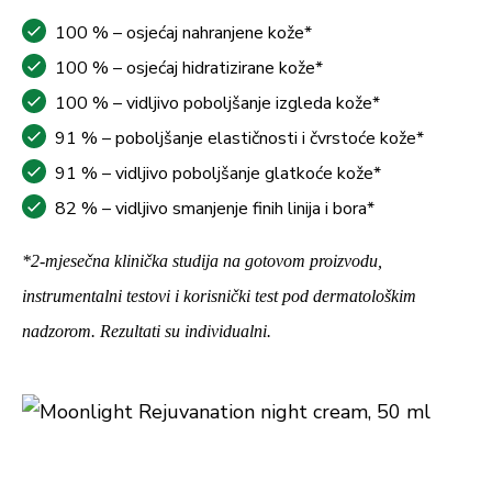
100 % – osjećaj nahranjene kože*
100 % – osjećaj hidratizirane kože*
100 % – vidljivo poboljšanje izgleda kože*
91 % – poboljšanje elastičnosti i čvrstoće kože*
91 % – vidljivo poboljšanje glatkoće kože*
82 % – vidljivo smanjenje finih linija i bora*
*2-mjesečna klinička studija na gotovom proizvodu,
instrumentalni testovi i korisnički test pod dermatološkim
nadzorom. Rezultati su individualni.