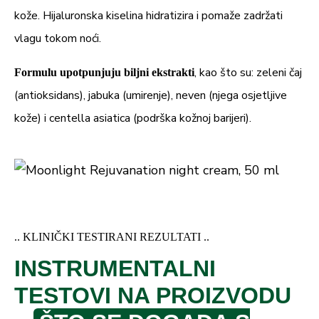
kože. Hijaluronska kiselina hidratizira i pomaže zadržati
vlagu tokom noći.
, kao što su: zeleni čaj
Formulu upotpunjuju biljni ekstrakti
(antioksidans), jabuka (umirenje), neven (njega osjetljive
kože) i centella asiatica (podrška kožnoj barijeri).
.. KLINIČKI TESTIRANI REZULTATI ..
INSTRUMENTALNI
TESTOVI NA PROIZVODU