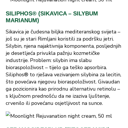
SILIPHOS® (SIKAVICA – SILYBUM
MARIANUM)
Sikavica je čudesna biljka mediteranskog svijeta –
još su je stari Rimljani koristili za podršku jetri.
Silybin, njena najaktivnija komponenta, posljednjih
je desetljeća privukla pažnju kozmetičke
industrije. Problem: silybin ima slabu
bioraspoloživost – tijelo ga teško apsorbira.
Siliphos® to rješava vezivanjem silybina za lecitin,
što povećava njegovu bioraspoloživost. Givaudan
ga pozicionira kao prirodnu alternativu retinolu –
s ključnom prednošću da ne izaziva ljuštenje,
crvenilo ili povećanu osjetljivost na sunce.