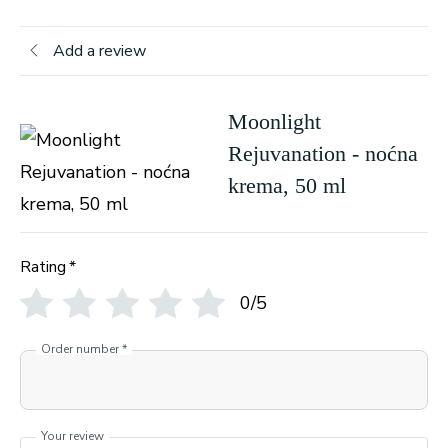
Add a review
Moonlight
Rejuvanation - noćna
krema, 50 ml
Rating
*
0/5
Order number
*
Your review