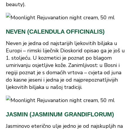
beauty).
NEVEN (CALENDULA OFFICINALIS)
Neven je jedna od najstarijih ljekovitih biljaka u
Europi – rimski liječnik Dioskorid opisao ga je još u
1. stoljeću. U kozmetici je poznat po blagom
umirivanju osjetljive kože. Zanimljivost: u Bosni i
regiji poznat je s domaćih vrtova – cvjeta od juna
do kasne jeseni i jedna je od najprepoznatljivijih
ljekovitih biljaka u našoj tradiciji.
JASMIN (JASMINUM GRANDIFLORUM)
Jasminovo eterično ulje jedno je od najskupljih na