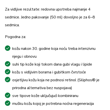
Za vidljive rezultate: redovna upotreba najmanje 4
sedmice. Jedno pakovanje (50 ml) dovoljno je za 6–8
sedmica.
Pogodna za:
kožu nakon 30. godine koja noću treba intenzivnu
njegu i obnovu
suhi tip kože koji tokom dana gubi vlagu i lipide
kožu s vidljivim borama i gubitkom čvrstoće
osjetljivu kožu koja ne podnosi retinol (Siliphos® je
prirodna alternativa bez nuspojava)
sve tipove kože uključujući kombiniranu
mušku kožu kojoj je potrebna noćna regeneracija