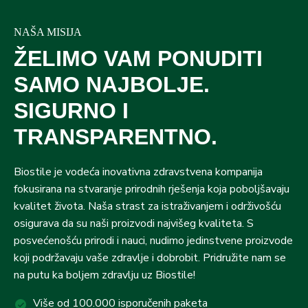
NAŠA MISIJA
ŽELIMO VAM PONUDITI
SAMO NAJBOLJE.
SIGURNO I
TRANSPARENTNO.
Biostile je vodeća inovativna zdravstvena kompanija
fokusirana na stvaranje prirodnih rješenja koja poboljšavaju
kvalitet života. Naša strast za istraživanjem i održivošću
osigurava da su naši proizvodi najvišeg kvaliteta. S
posvećenošću prirodi i nauci, nudimo jedinstvene proizvode
koji podržavaju vaše zdravlje i dobrobit. Pridružite nam se
na putu ka boljem zdravlju uz Biostile!
Više od 100.000 isporučenih paketa