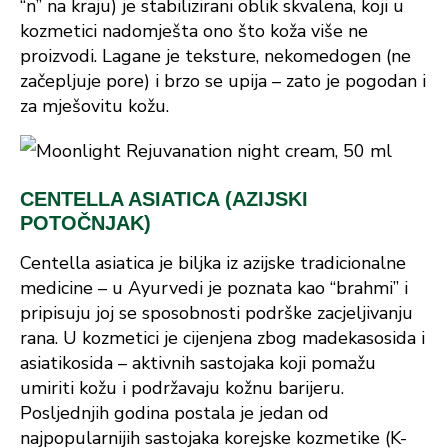
“n” na kraju) je stabilizirani oblik skvalena, koji u
kozmetici nadomješta ono što koža više ne
proizvodi. Lagane je teksture, nekomedogen (ne
začepljuje pore) i brzo se upija – zato je pogodan i
za mješovitu kožu.
CENTELLA ASIATICA (AZIJSKI
POTOČNJAK)
Centella asiatica je biljka iz azijske tradicionalne
medicine – u Ayurvedi je poznata kao “brahmi” i
pripisuju joj se sposobnosti podrške zacjeljivanju
rana. U kozmetici je cijenjena zbog madekasosida i
asiatikosida – aktivnih sastojaka koji pomažu
umiriti kožu i podržavaju kožnu barijeru.
Posljednjih godina postala je jedan od
najpopularnijih sastojaka korejske kozmetike (K-