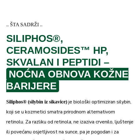
.. ŠTA SADRŽI ..
SILIPHOS®,
CERAMOSIDES™ HP,
SKVALAN I PEPTIDI –
NOĆNA OBNOVA KOŽNE
BARIJERE
je biološki optimiziran silybin,
Siliphos® (silybin iz sikavice)
koji se u kozmetici smatra prirodnom alternativom
retinolu. Za razliku od retinola, ne izaziva crvenilo, ljuštenje
ili povećanu osjetljivost na sunce, pa je pogodan i za