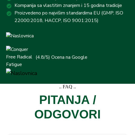
Kompanija sa vlastitim znanjem i 15 godina tradicije
Proizvedeno po najvišim standardima EU (GMP, ISO
22000:2018, HACCP, ISO 9001:2015)
(4.8/5) Ocena na Google
.. FAQ ..
PITANJA /
ODGOVORI