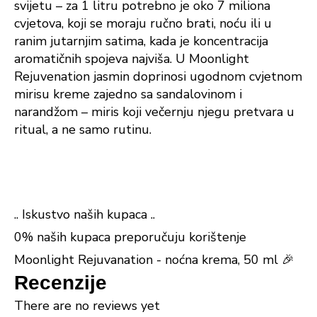
svijetu – za 1 litru potrebno je oko 7 miliona
cvjetova, koji se moraju ručno brati, noću ili u
ranim jutarnjim satima, kada je koncentracija
aromatičnih spojeva najviša. U Moonlight
Rejuvenation jasmin doprinosi ugodnom cvjetnom
mirisu kreme zajedno sa sandalovinom i
narandžom – miris koji večernju njegu pretvara u
ritual, a ne samo rutinu.
.. Iskustvo naših kupaca ..
0% naših kupaca preporučuju korištenje
Moonlight Rejuvanation - noćna krema, 50 ml 🎉
Recenzije
There are no reviews yet