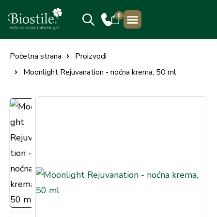
0
PRODAJNA MJESTA
Početna strana
Proizvodi
Moonlight Rejuvanation - noćna krema, 50 ml