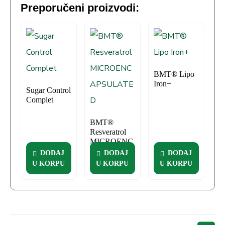
Preporučeni proizvodi:
BMT® Lipo
Iron+
Sugar Control
Complet
BMT®
Resveratrol
MICROENC
APSULATE
DODAJ
DODAJ
DODAJ
D
U KORPU
U KORPU
U KORPU