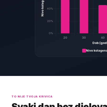
Nivo kolagen
TO NIJE TVOJA KRIVICA
Svaki dan bez djelova