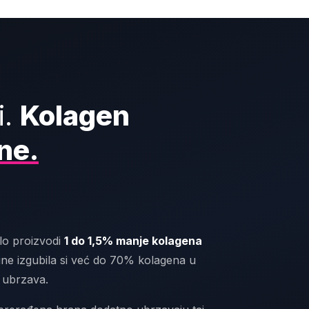
i.
Kolagen
ne.
elo proizvodi
1 do 1,5% manje kolagena
ine izgubila si već do 70% kolagena u
o ubrzava.