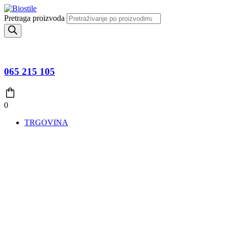
Pretraga proizvoda
065 215 105
0
TRGOVINA